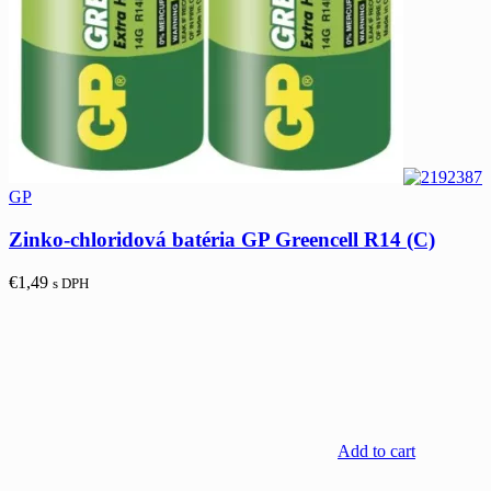
GP
Zinko-chloridová batéria GP Greencell R14 (C)
€
1,49
s DPH
Add to cart