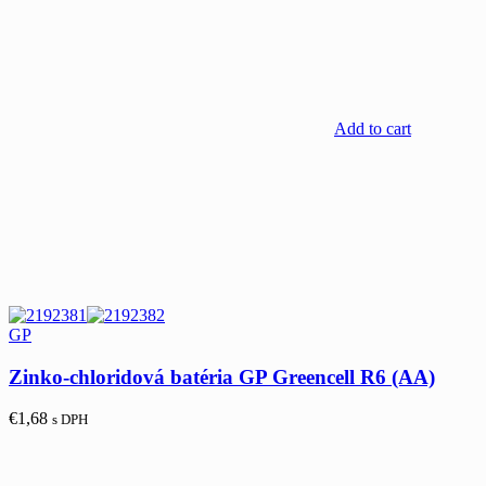
Add to cart
GP
Zinko-chloridová batéria GP Greencell R6 (AA)
€
1,68
s DPH