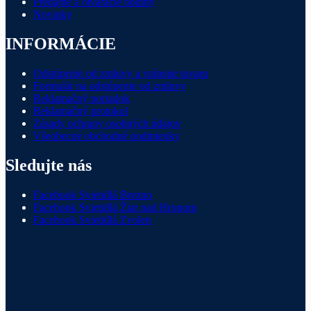
Predajne a otváracie hodiny
Novinky
INFORMÁCIE
Odstúpenie od zmluvy a vrátenie tovaru
Formulár na odstúpenie od zmluvy
Reklamačný poriadok
Reklamačný protokol
Zásady ochrany osobných údajov
Všeobecné obchodné podmienky
Sledujte nás
Facebook Svietidlá Brezno
Facebook Svietidlá Žiar nad Hronom
Facebook Svietidlá Zvolen