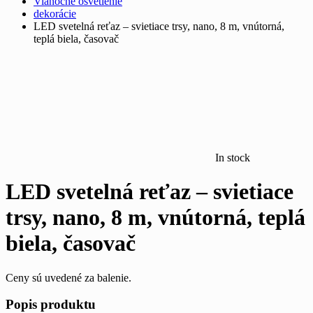
Vianočné osvetlenie
dekorácie
LED svetelná reťaz – svietiace trsy, nano, 8 m, vnútorná,
teplá biela, časovač
In stock
LED svetelná reťaz – svietiace
trsy, nano, 8 m, vnútorná, teplá
biela, časovač
Ceny sú uvedené za balenie.
Popis produktu