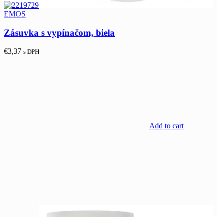
EMOS
Zásuvka s vypínačom, biela
€
3,37
s DPH
Add to cart