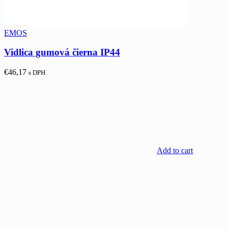
EMOS
Vidlica gumová čierna IP44
€
46,17
s DPH
Add to cart