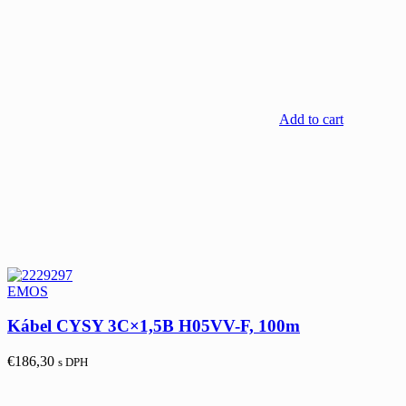
Add to cart
EMOS
Kábel CYSY 3C×1,5B H05VV-F, 100m
€
186,30
s DPH