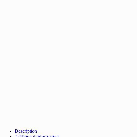
Description
Additional information