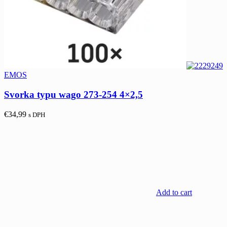
EMOS
Svorka typu wago 273-254 4×2,5
€
34,99
s DPH
Add to cart