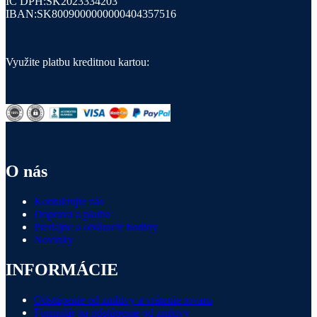
IČ DPH:SK2023334203
IBAN:SK8009000000000404357516
Využite platbu kreditnou kartou:
O nás
Kontaktujte nás
Doprava a platba
Predajne a otváracie hodiny
Novinky
INFORMÁCIE
Odstúpenie od zmluvy a vrátenie tovaru
Formulár na odstúpenie od zmluvy