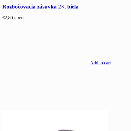
Rozbočovacia zásuvka 2×, biela
€
2,80
s DPH
Add to cart