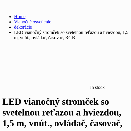
Home
Vianočné osvetlenie
dekorácie
LED vianočný stromček so svetelnou reťazou a hviezdou, 1,5
m, vnút., ovládač, časovač, RGB
In stock
LED vianočný stromček so
svetelnou reťazou a hviezdou,
1,5 m, vnút., ovládač, časovač,