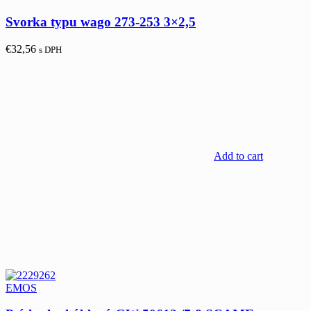
Svorka typu wago 273-253 3×2,5
€
32,56
s DPH
Add to cart
EMOS