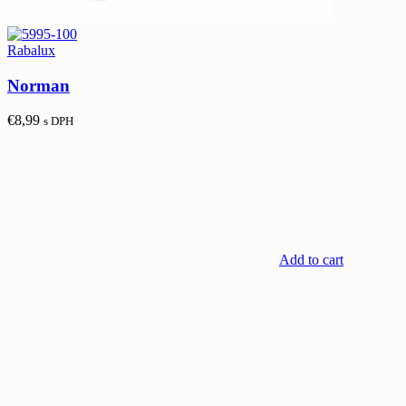
Rabalux
Norman
€
8,99
s DPH
Add to cart