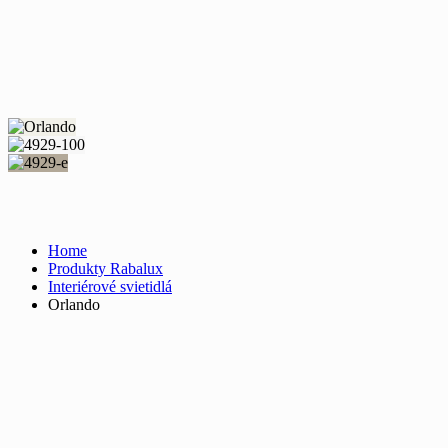
Home
Produkty Rabalux
Interiérové svietidlá
Orlando