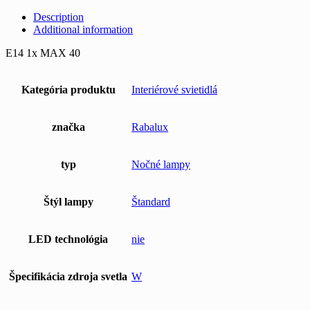
Description
Additional information
E14 1x MAX 40
Kategória produktu
Interiérové svietidlá
značka
Rabalux
typ
Nočné lampy
Štýl lampy
Štandard
LED technológia
nie
Špecifikácia zdroja svetla
W