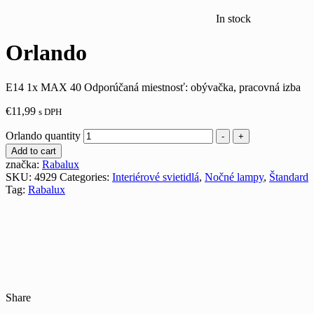
In stock
Orlando
E14 1x MAX 40 Odporúčaná miestnosť: obývačka, pracovná izba
€
11,99
s DPH
Orlando quantity
-
+
Add to cart
značka:
Rabalux
SKU:
4929
Categories:
Interiérové svietidlá
,
Nočné lampy
,
Štandard
Tag:
Rabalux
Share