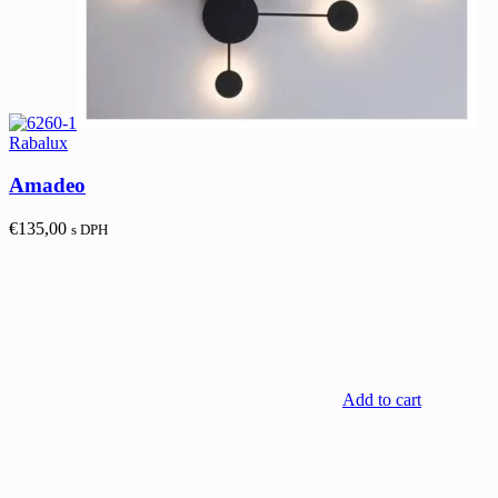
Rabalux
Amadeo
€
135,00
s DPH
Add to cart