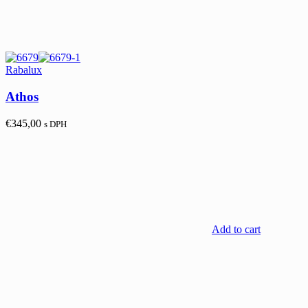
Rabalux
Athos
€
345,00
s DPH
Add to cart