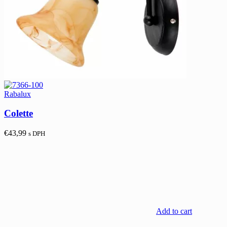
Rabalux
Colette
€
43,99
s DPH
Add to cart