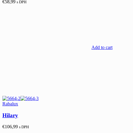
€
58,99
s DPH
Add to cart
Rabalux
Hilary
€
106,99
s DPH