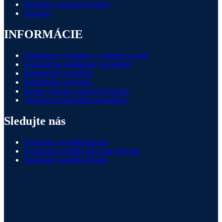
Predajne a otváracie hodiny
Novinky
INFORMÁCIE
Odstúpenie od zmluvy a vrátenie tovaru
Formulár na odstúpenie od zmluvy
Reklamačný poriadok
Reklamačný protokol
Zásady ochrany osobných údajov
Všeobecné obchodné podmienky
Sledujte nás
Facebook Svietidlá Brezno
Facebook Svietidlá Žiar nad Hronom
Facebook Svietidlá Zvolen