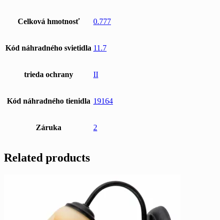
Celková hmotnosť
0.777
Kód náhradného svietidla
11.7
trieda ochrany
II
Kód náhradného tienidla
19164
Záruka
2
Related products