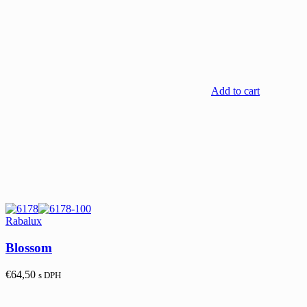
Add to cart
Rabalux
Blossom
€
64,50
s DPH