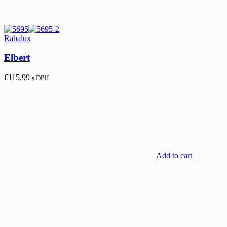
Rabalux
Elbert
€
115,99
s DPH
Add to cart