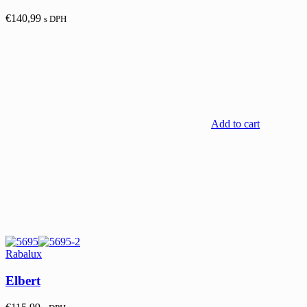
€
140,99
s DPH
Add to cart
Rabalux
Elbert