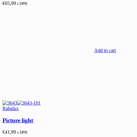
€
65,99
s DPH
Add to cart
Rabalux
Picture light
€
41,99
s DPH