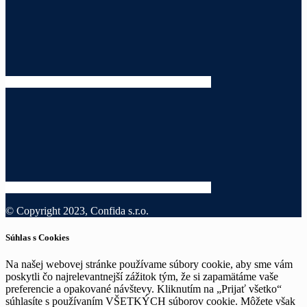
© Copyright 2023, Confida s.r.o.
Súhlas s Cookies
Na našej webovej stránke používame súbory cookie, aby sme vám
poskytli čo najrelevantnejší zážitok tým, že si zapamätáme vaše
preferencie a opakované návštevy. Kliknutím na „Prijať všetko“
súhlasíte s používaním VŠETKÝCH súborov cookie. Môžete však