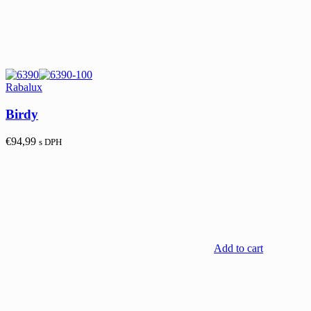
Rabalux
Birdy
€
94,99
s DPH
Add to cart