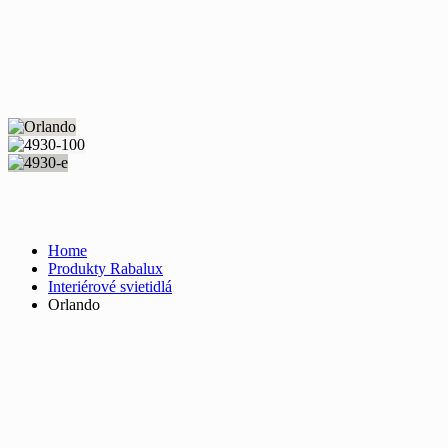
Home
Produkty Rabalux
Interiérové svietidlá
Orlando