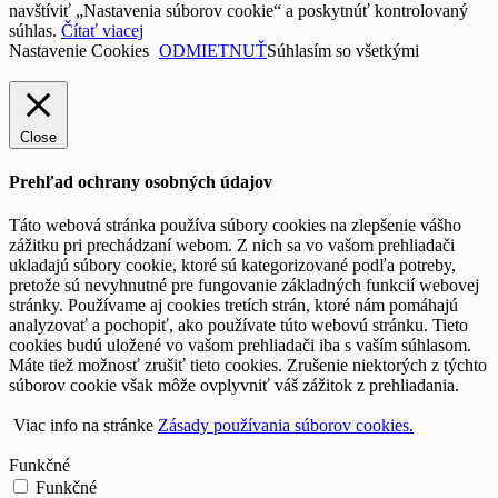
navštíviť „Nastavenia súborov cookie“ a poskytnúť kontrolovaný
súhlas.
Čítať viacej
Nastavenie Cookies
ODMIETNUŤ
Súhlasím so všetkými
Close
Prehľad ochrany osobných údajov
Táto webová stránka používa súbory cookies na zlepšenie vášho
zážitku pri prechádzaní webom. Z nich sa vo vašom prehliadači
ukladajú súbory cookie, ktoré sú kategorizované podľa potreby,
pretože sú nevyhnutné pre fungovanie základných funkcií webovej
stránky. Používame aj cookies tretích strán, ktoré nám pomáhajú
analyzovať a pochopiť, ako používate túto webovú stránku. Tieto
cookies budú uložené vo vašom prehliadači iba s vaším súhlasom.
Máte tiež možnosť zrušiť tieto cookies. Zrušenie niektorých z týchto
súborov cookie však môže ovplyvniť váš zážitok z prehliadania.
Viac info na stránke
Zásady používania súborov cookies.
Funkčné
Funkčné