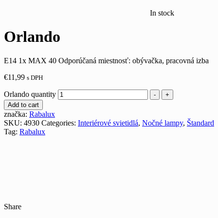
In stock
Orlando
E14 1x MAX 40 Odporúčaná miestnosť: obývačka, pracovná izba
€
11,99
s DPH
Orlando quantity
-
+
Add to cart
značka:
Rabalux
SKU:
4930
Categories:
Interiérové svietidlá
,
Nočné lampy
,
Štandard
Tag:
Rabalux
Share