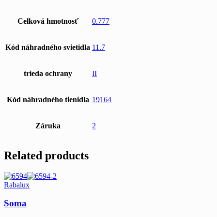
Celková hmotnosť
0.777
Kód náhradného svietidla
11.7
trieda ochrany
II
Kód náhradného tienidla
19164
Záruka
2
Related products
Rabalux
Soma