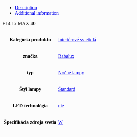
Description
Additional information
E14 1x MAX 40
Kategória produktu
Interiérové svietidlá
značka
Rabalux
typ
Nočné lampy
Štýl lampy
Štandard
LED technológia
nie
Špecifikácia zdroja svetla
W