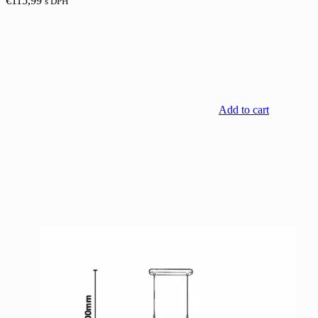
€
115,99
s DPH
Add to cart