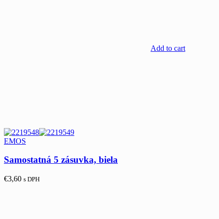
Add to cart
EMOS
Samostatná 5 zásuvka, biela
€
3,60
s DPH