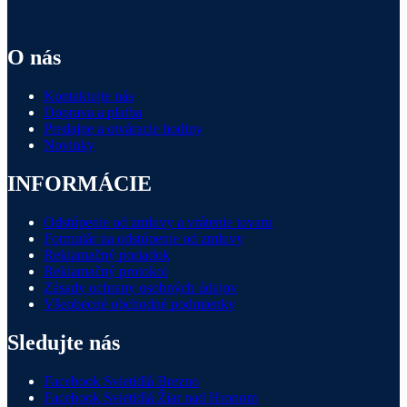
O nás
Kontaktujte nás
Doprava a platba
Predajne a otváracie hodiny
Novinky
INFORMÁCIE
Odstúpenie od zmluvy a vrátenie tovaru
Formulár na odstúpenie od zmluvy
Reklamačný poriadok
Reklamačný protokol
Zásady ochrany osobných údajov
Všeobecné obchodné podmienky
Sledujte nás
Facebook Svietidlá Brezno
Facebook Svietidlá Žiar nad Hronom