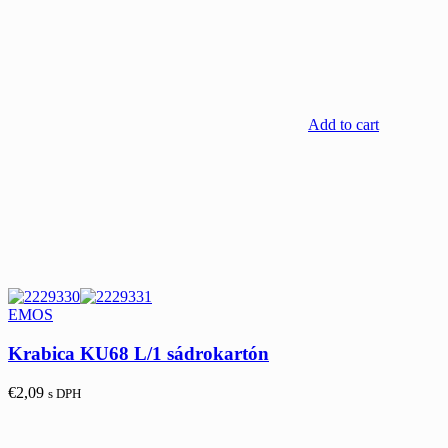
Add to cart
EMOS
Krabica KU68 L/1 sádrokartón
€
2,09
s DPH