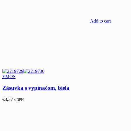
Add to cart
EMOS
Zásuvka s vypínačom, biela
€
3,37
s DPH