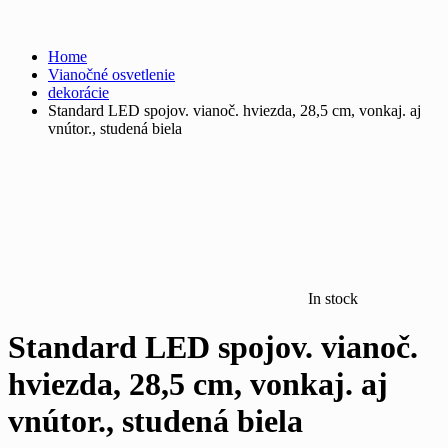
Home
Vianočné osvetlenie
dekorácie
Standard LED spojov. vianoč. hviezda, 28,5 cm, vonkaj. aj
vnútor., studená biela
In stock
Standard LED spojov. vianoč.
hviezda, 28,5 cm, vonkaj. aj
vnútor., studená biela