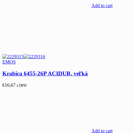
Add to cart
EMOS
Krabica 6455-26P ACIDUR, veľká
€
16,67
s DPH
Add to cart