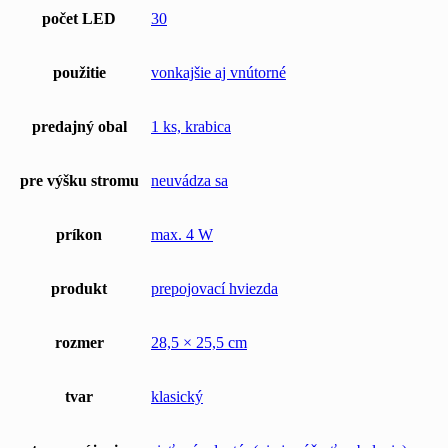
počet LED
30
použitie
vonkajšie aj vnútorné
predajný obal
1 ks, krabica
pre výšku stromu
neuvádza sa
príkon
max. 4 W
produkt
prepojovací hviezda
rozmer
28,5 × 25,5 cm
tvar
klasický