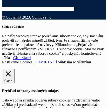
© Copyright 2023, Confida s.r.o.
Súhlas s Cookies
Na našej webovej stránke používame súbory cookie, aby sme vám
poskytli čo najrelevantnejší zážitok tým, že si zapamätáme vaše
preferencie a opakované návštevy. Kliknutím na „Prijať všetko“
súhlasíte s používaním VŠETKÝCH súborov cookie. Môžete však
navštíviť „Nastavenia súborov cookie“ a poskytnúť kontrolovaný
súhlas.
Čítať viacej
Nastavenie Cookies
ODMIETNUŤ
Súhlasím so všetkými
Close
Prehľad ochrany osobných údajov
Táto webová stránka používa súbory cookies na zlepšenie vášho
zážitku pri prechádzaní webom. Z nich sa vo vašom prehliadači