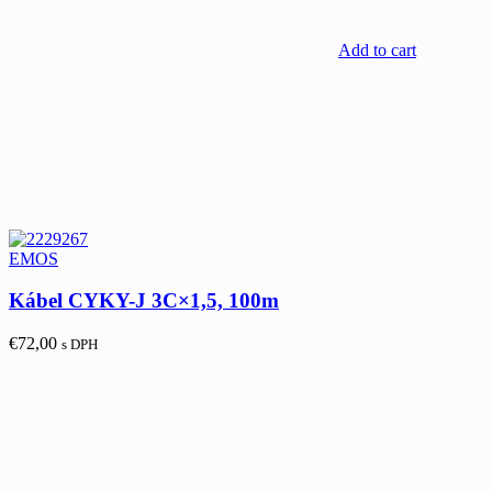
Add to cart
EMOS
Kábel CYKY-J 3C×1,5, 100m
€
72,00
s DPH