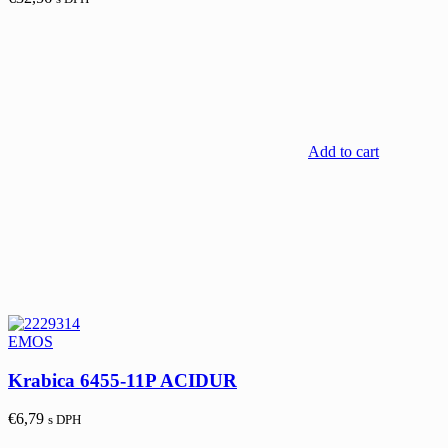
Add to cart
EMOS
Krabica 6455-11P ACIDUR
€
6,79
s DPH