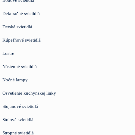
Bodové svietidlá
Dekoračné svietidlá
Detské svietidlá
Kúpeľňové svietidlá
Lustre
Nástenné svietidlá
Nočné lampy
Osvetlenie kuchynskej linky
Stojanové svietidlá
Stolové svietidlá
Stropné svietidlá