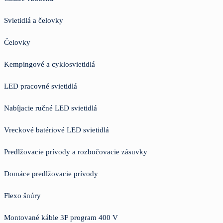
Svietidlá a čelovky
Čelovky
Kempingové a cyklosvietidlá
LED pracovné svietidlá
Nabíjacie ručné LED svietidlá
Vreckové batériové LED svietidlá
Predlžovacie prívody a rozbočovacie zásuvky
Domáce predlžovacie prívody
Flexo šnúry
Montované káble 3F program 400 V