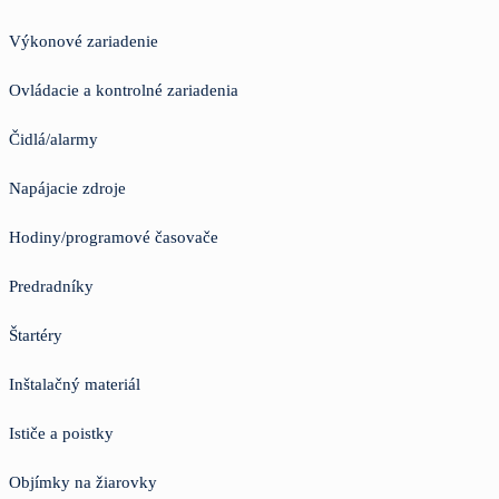
Výkonové zariadenie
Ovládacie a kontrolné zariadenia
Čidlá/alarmy
Napájacie zdroje
Hodiny/programové časovače
Predradníky
Štartéry
Inštalačný materiál
Ističe a poistky
Objímky na žiarovky