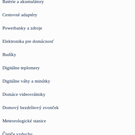
Batérie a akumulátory
Cestovné adaptéry
Powerbanky a zdroje
Elektronika pre domácnosť
Budíky
Digitálne teplomery
Digitálne váhy a minútky
Domáce videovrátniky
Domový bezdrôtový zvonček
Meteorologické stanice
Čističe vzduchu