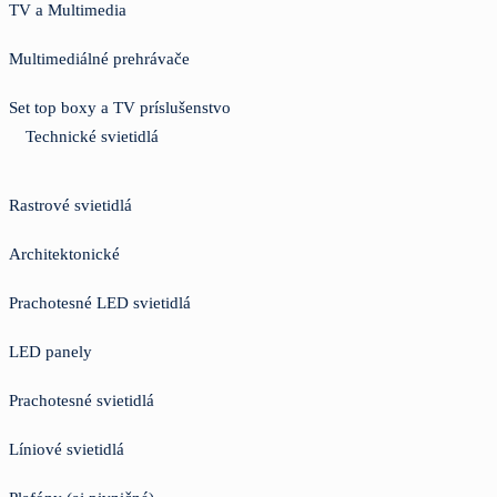
TV a Multimedia
Multimediálné prehrávače
Set top boxy a TV príslušenstvo
Technické svietidlá
Rastrové svietidlá
Architektonické
Prachotesné LED svietidlá
LED panely
Prachotesné svietidlá
Líniové svietidlá