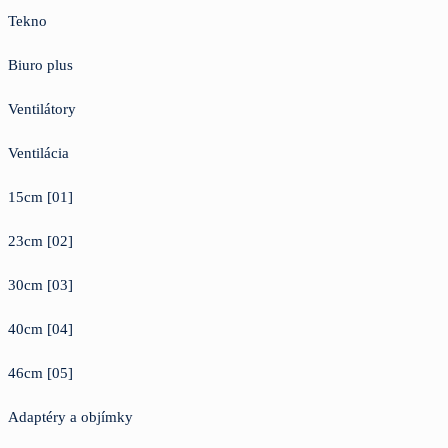
Tekno
Biuro plus
Ventilátory
Ventilácia
15cm [01]
23cm [02]
30cm [03]
40cm [04]
46cm [05]
Adaptéry a objímky