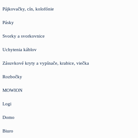
Pájkovačky, cín, kolofónie
Pásky
Svorky a svorkovnice
Uchytenia káblov
Zásuvkové kryty a vypínače, krabice, viečka
Rozbočky
MOWION
Logi
Domo
Biuro