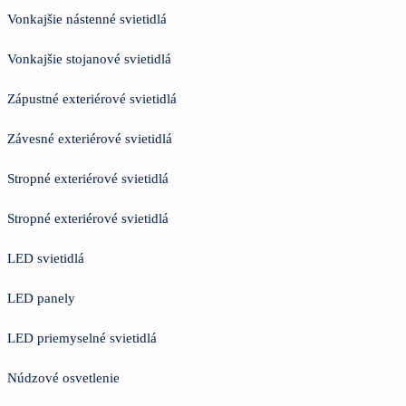
Vonkajšie nástenné svietidlá
Vonkajšie stojanové svietidlá
Zápustné exteriérové svietidlá
Závesné exteriérové svietidlá
Stropné exteriérové svietidlá
Stropné exteriérové svietidlá
LED svietidlá
LED panely
LED priemyselné svietidlá
Núdzové osvetlenie