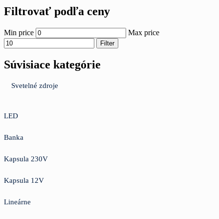
Filtrovať podľa ceny
Min price
Max price
Filter
Súvisiace kategórie
Svetelné zdroje
LED
Banka
Kapsula 230V
Kapsula 12V
Lineárne