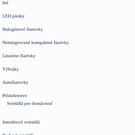
Iné
LED pásiky
Halogénové žiarovky
Neintegrované kompaktné žiarivky
Lineárne žiarivky
Výbojky
Autožiarovky
Príslušenstvo
Svietidlá pre domácnosť
Interiérové svietidlá