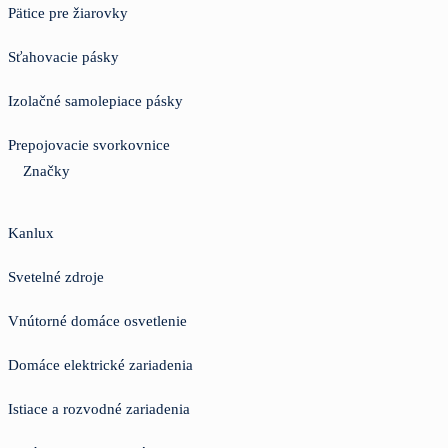
Pätice pre žiarovky
Sťahovacie pásky
Izolačné samolepiace pásky
Prepojovacie svorkovnice
Značky
Kanlux
Svetelné zdroje
Vnútorné domáce osvetlenie
Domáce elektrické zariadenia
Istiace a rozvodné zariadenia