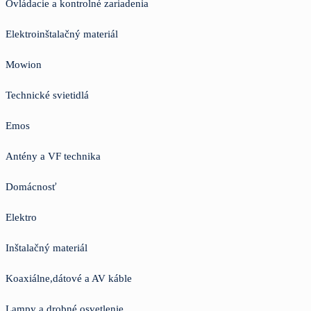
Ovládacie a kontrolné zariadenia
Elektroinštalačný materiál
Mowion
Technické svietidlá
Emos
Antény a VF technika
Domácnosť
Elektro
Inštalačný materiál
Koaxiálne,dátové a AV káble
Lampy a drobné osvetlenie