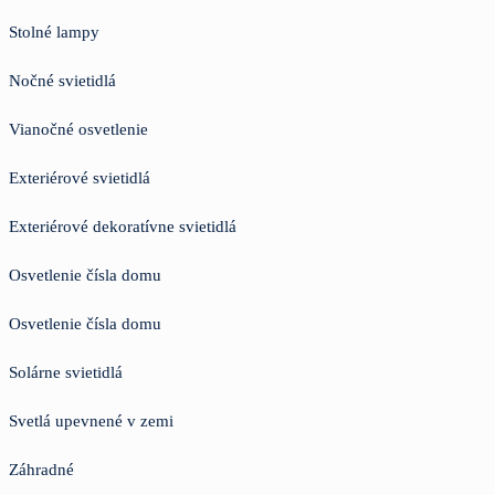
Stolné lampy
Nočné svietidlá
Vianočné osvetlenie
Exteriérové svietidlá
Exteriérové dekoratívne svietidlá
Osvetlenie čísla domu
Osvetlenie čísla domu
Solárne svietidlá
Svetlá upevnené v zemi
Záhradné