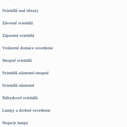
Svietidlá nad obrazy
Závesné svietidlá
Zápustné svietidlá
Vnútorné domáce osvetlenie
Stropné svietidlá
Svietidlá nástenné-stropné
Svietidlá nástenné
Nábytkové svietidlá
Lampy a drobné osvetlenie
Stojacie lampy