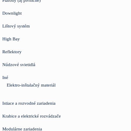
Plafóny (aj pivničné)
Downlight
Lištový systém
High Bay
Reflektory
Núdzové svietidlá
Iné
Elektro-inštalačný materiál
Istiace a rozvodné zariadenia
Krabice a elektrické rozvádzače
Modulárne zariadenia