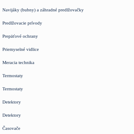
Navijáky (bubny) a záhradné predlžovačky
Predlžovacie prívody
Prepäťové ochrany
Priemyselné vidlice
Meracia technika
Termostaty
Termostaty
Detektory
Detektory
Časovače