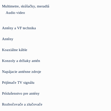
Multimetre, skúšačky, meradlá
Audio video
Antény a VF technika
Antény
Koaxiálne káble
Konzoly a držiaky antén
Napájacie anténne zdroje
Prijímače TV signálu
Príslušenstvo pre antény
Rozbočovače a zlučovače