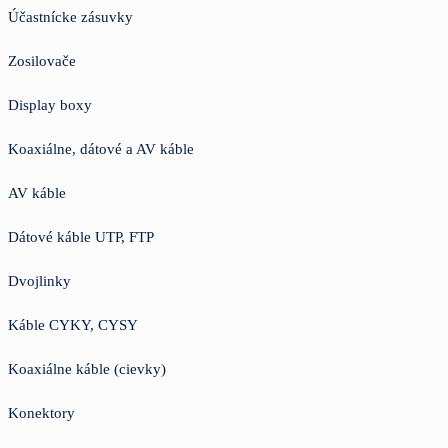
Účastnícke zásuvky
Zosilovače
Display boxy
Koaxiálne, dátové a AV káble
AV káble
Dátové káble UTP, FTP
Dvojlinky
Káble CYKY, CYSY
Koaxiálne káble (cievky)
Konektory