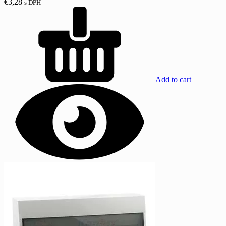
€
3,28
s DPH
Add to cart