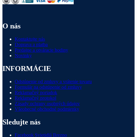
O nás
Kontaktujte nás
Doprava a platba
Predajne a otváracie hodiny
Novinky
INFORMÁCIE
Odstúpenie od zmluvy a vrátenie tovaru
Formulár na odstúpenie od zmluvy
Reklamačný poriadok
Reklamačný protokol
Zásady ochrany osobných údajov
Všeobecné obchodné podmienky
Sledujte nás
Facebook Svietidlá Brezno