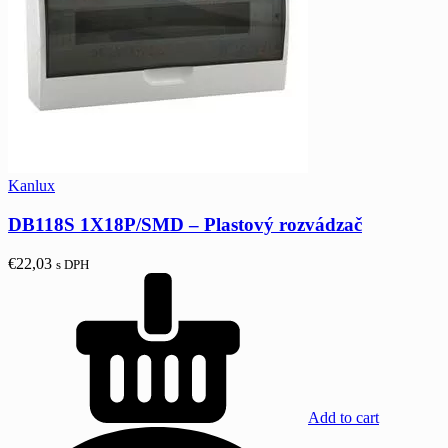
Kanlux
DB118S 1X18P/SMD – Plastový rozvádzač
€
22,03
s DPH
Add to cart