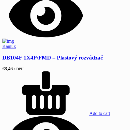
Kanlux
DB104F 1X4P/FMD – Plastový rozvádzač
€
8,46
s DPH
Add to cart