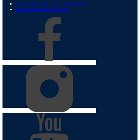
Facebook Svietidlá Žiar nad Hronom
Facebook Svietidlá Zvolen