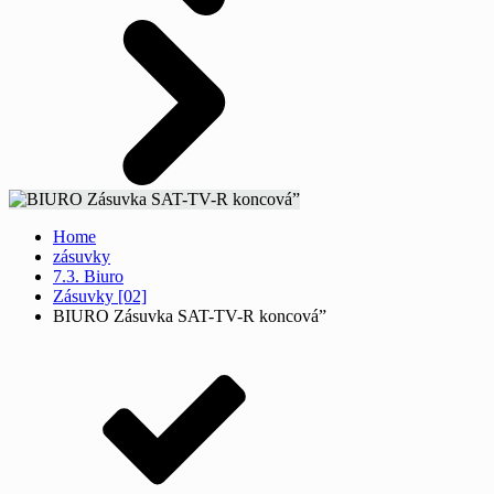
Home
zásuvky
7.3. Biuro
Zásuvky [02]
BIURO Zásuvka SAT-TV-R koncová”