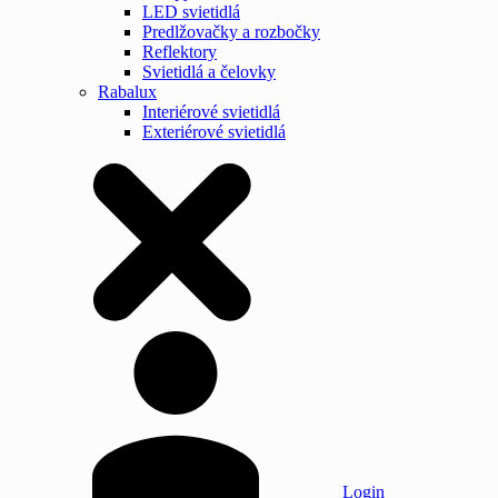
LED svietidlá
Predlžovačky a rozbočky
Reflektory
Svietidlá a čelovky
Rabalux
Interiérové svietidlá
Exteriérové svietidlá
Login