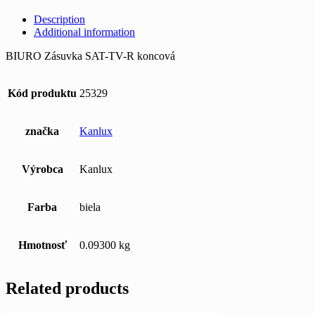
Description
Additional information
BIURO Zásuvka SAT-TV-R koncová
Kód produktu
25329
značka
Kanlux
Výrobca
Kanlux
Farba
biela
Hmotnosť
0.09300 kg
Related products