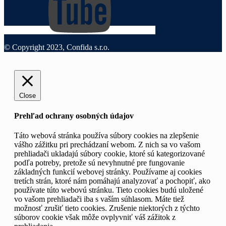
© Copyright 2023, Confida s.r.o.
Close
Prehľad ochrany osobných údajov
Táto webová stránka používa súbory cookies na zlepšenie
vášho zážitku pri prechádzaní webom. Z nich sa vo vašom
prehliadači ukladajú súbory cookie, ktoré sú kategorizované
podľa potreby, pretože sú nevyhnutné pre fungovanie
základných funkcií webovej stránky. Používame aj cookies
tretích strán, ktoré nám pomáhajú analyzovať a pochopiť, ako
používate túto webovú stránku. Tieto cookies budú uložené
vo vašom prehliadači iba s vaším súhlasom. Máte tiež
možnosť zrušiť tieto cookies. Zrušenie niektorých z týchto
súborov cookie však môže ovplyvniť váš zážitok z