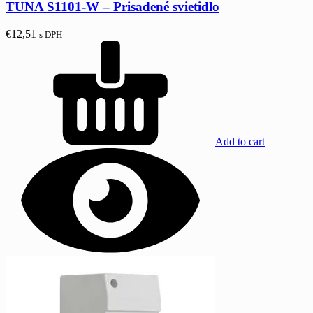
TUNA S1101-W – Prisadené svietidlo
€
12,51
s DPH
Add to cart