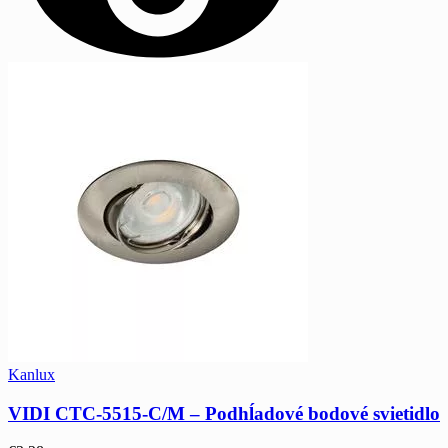
Kanlux
VIDI CTC-5515-C/M – Podhĺadové bodové svietidlo