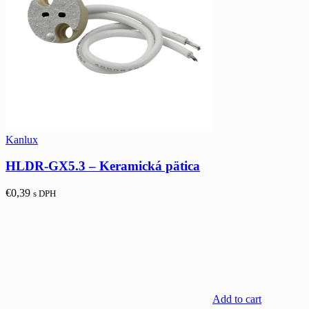
Kanlux
HLDR-GX5.3 – Keramická pätica
€
0,39
s DPH
Add to cart