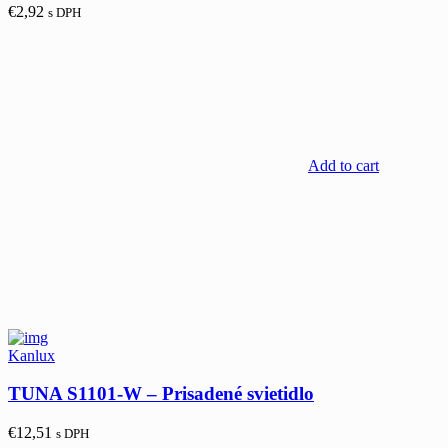
€
2,92
s DPH
Add to cart
Kanlux
TUNA S1101-W – Prisadené svietidlo
€
12,51
s DPH