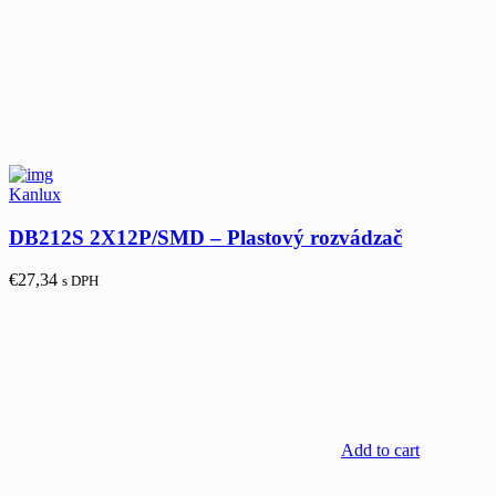
Kanlux
DB212S 2X12P/SMD – Plastový rozvádzač
€
27,34
s DPH
Add to cart