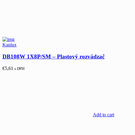
Kanlux
DB108W 1X8P/SM – Plastový rozvádzač
€
5,61
s DPH
Add to cart