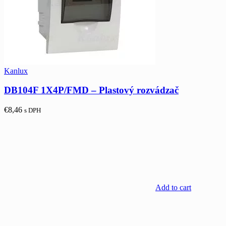
Kanlux
DB104F 1X4P/FMD – Plastový rozvádzač
€
8,46
s DPH
Add to cart