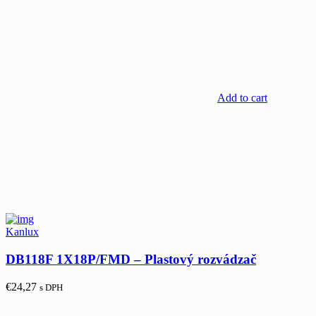
Add to cart
Kanlux
DB118F 1X18P/FMD – Plastový rozvádzač
€
24,27
s DPH