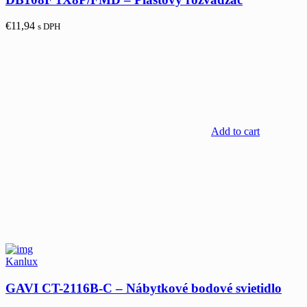
€
11,94
s DPH
Add to cart
Kanlux
GAVI CT-2116B-C – Nábytkové bodové svietidlo