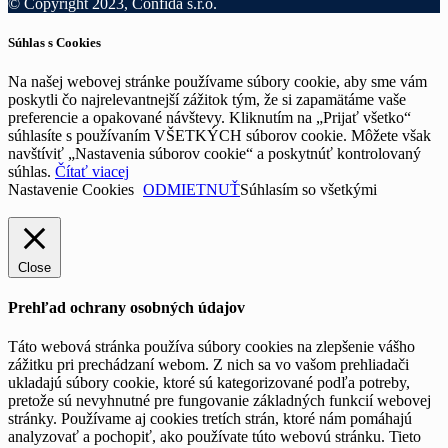
© Copyright 2023, Confida s.r.o.
Súhlas s Cookies
Na našej webovej stránke používame súbory cookie, aby sme vám
poskytli čo najrelevantnejší zážitok tým, že si zapamätáme vaše
preferencie a opakované návštevy. Kliknutím na „Prijať všetko“
súhlasíte s používaním VŠETKÝCH súborov cookie. Môžete však
navštíviť „Nastavenia súborov cookie“ a poskytnúť kontrolovaný
súhlas.
Čítať viacej
Nastavenie Cookies
ODMIETNUŤ
Súhlasím so všetkými
Close
Prehľad ochrany osobných údajov
Táto webová stránka používa súbory cookies na zlepšenie vášho
zážitku pri prechádzaní webom. Z nich sa vo vašom prehliadači
ukladajú súbory cookie, ktoré sú kategorizované podľa potreby,
pretože sú nevyhnutné pre fungovanie základných funkcií webovej
stránky. Používame aj cookies tretích strán, ktoré nám pomáhajú
analyzovať a pochopiť, ako používate túto webovú stránku. Tieto