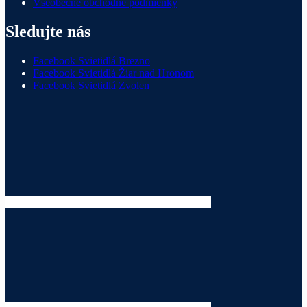
Všeobecné obchodné podmienky
Sledujte nás
Facebook Svietidlá Brezno
Facebook Svietidlá Žiar nad Hronom
Facebook Svietidlá Zvolen