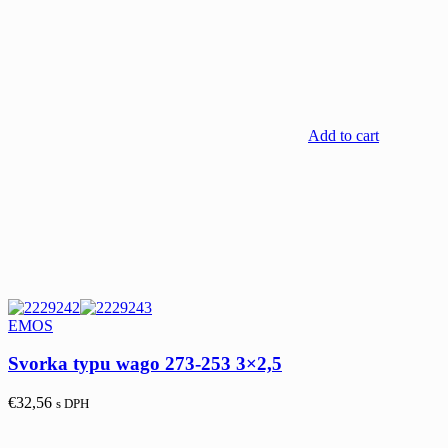
Add to cart
EMOS
Svorka typu wago 273-253 3×2,5
€
32,56
s DPH