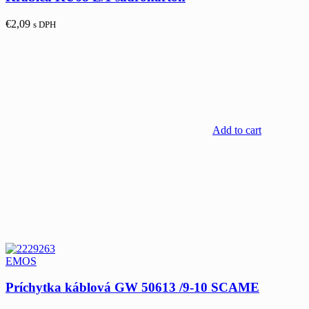
€
2,09
s DPH
Add to cart
EMOS
Príchytka káblová GW 50613 /9-10 SCAME