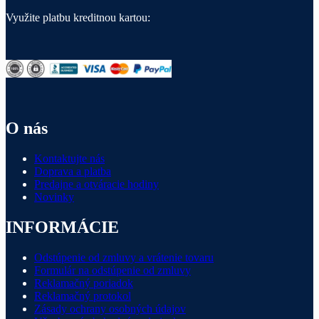
Využite platbu kreditnou kartou:
O nás
Kontaktujte nás
Doprava a platba
Predajne a otváracie hodiny
Novinky
INFORMÁCIE
Odstúpenie od zmluvy a vrátenie tovaru
Formulár na odstúpenie od zmluvy
Reklamačný poriadok
Reklamačný protokol
Zásady ochrany osobných údajov