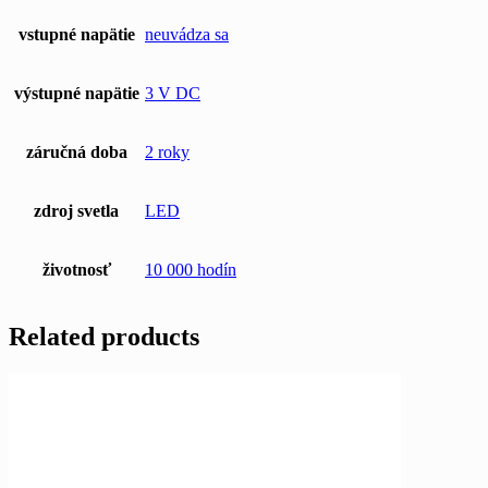
vstupné napätie
neuvádza sa
výstupné napätie
3 V DC
záručná doba
2 roky
zdroj svetla
LED
životnosť
10 000 hodín
Related products