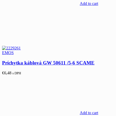
Add to cart
EMOS
Príchytka káblová GW 50611 /5-6 SCAME
€
6,48
s DPH
Add to cart