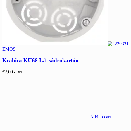
EMOS
Krabica KU68 L/1 sádrokartón
€
2,09
s DPH
Add to cart