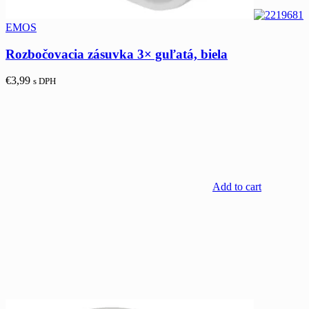
EMOS
Rozbočovacia zásuvka 3× guľatá, biela
€
3,99
s DPH
Add to cart