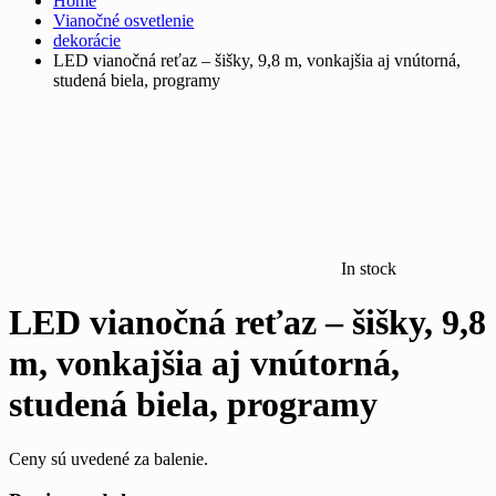
Home
Vianočné osvetlenie
dekorácie
LED vianočná reťaz – šišky, 9,8 m, vonkajšia aj vnútorná,
studená biela, programy
In stock
LED vianočná reťaz – šišky, 9,8
m, vonkajšia aj vnútorná,
studená biela, programy
Ceny sú uvedené za balenie.