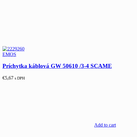
EMOS
Príchytka káblová GW 50610 /3-4 SCAME
€
5,67
s DPH
Add to cart