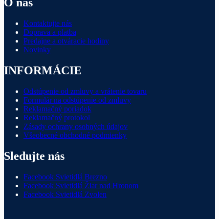
O nás
Kontaktujte nás
Doprava a platba
Predajne a otváracie hodiny
Novinky
INFORMÁCIE
Odstúpenie od zmluvy a vrátenie tovaru
Formulár na odstúpenie od zmluvy
Reklamačný poriadok
Reklamačný protokol
Zásady ochrany osobných údajov
Všeobecné obchodné podmienky
Sledujte nás
Facebook Svietidlá Brezno
Facebook Svietidlá Žiar nad Hronom
Facebook Svietidlá Zvolen