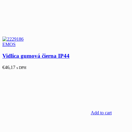
EMOS
Vidlica gumová čierna IP44
€
46,17
s DPH
Add to cart