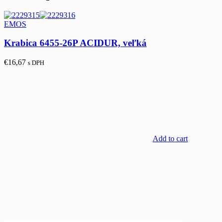
EMOS
Krabica 6455-26P ACIDUR, veľká
€
16,67
s DPH
Add to cart