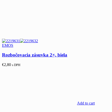
EMOS
Rozbočovacia zásuvka 2×, biela
€
2,80
s DPH
Add to cart