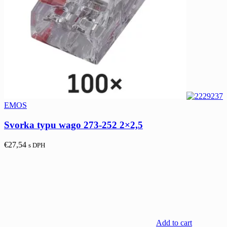
EMOS
Svorka typu wago 273-252 2×2,5
€
27,54
s DPH
Add to cart