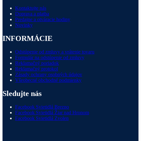
Kontaktujte nás
Doprava a platba
Predajne a otváracie hodiny
Novinky
INFORMÁCIE
Odstúpenie od zmluvy a vrátenie tovaru
Formulár na odstúpenie od zmluvy
Reklamačný poriadok
Reklamačný protokol
Zásady ochrany osobných údajov
Všeobecné obchodné podmienky
Sledujte nás
Facebook Svietidlá Brezno
Facebook Svietidlá Žiar nad Hronom
Facebook Svietidlá Zvolen