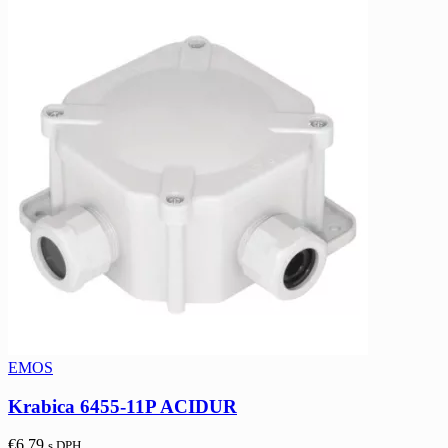
EMOS
Krabica 6455-11P ACIDUR
€
6,79
s DPH