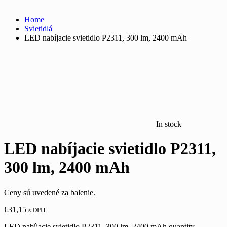
Home
Svietidlá
LED nabíjacie svietidlo P2311, 300 lm, 2400 mAh
In stock
LED nabíjacie svietidlo P2311,
300 lm, 2400 mAh
Ceny sú uvedené za balenie.
€
31,15
s DPH
LED nabíjacie svietidlo P2311, 300 lm, 2400 mAh quantity