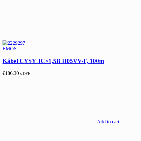
EMOS
Kábel CYSY 3C×1,5B H05VV-F, 100m
€
186,30
s DPH
Add to cart