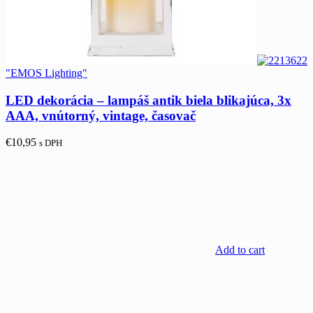
"EMOS Lighting"
LED dekorácia – lampáš antik biela blikajúca, 3x
AAA, vnútorný, vintage, časovač
€
10,95
s DPH
Add to cart