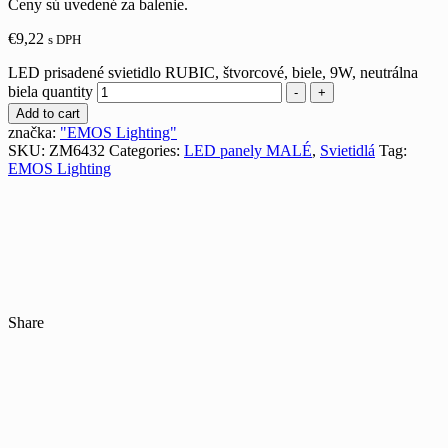
Ceny sú uvedené za balenie.
€
9,22
s DPH
LED prisadené svietidlo RUBIC, štvorcové, biele, 9W, neutrálna
biela quantity
-
+
Add to cart
značka:
"EMOS Lighting"
SKU:
ZM6432
Categories:
LED panely MALÉ
,
Svietidlá
Tag:
EMOS Lighting
Share