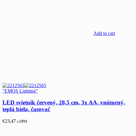
Add to cart
"EMOS Lighting"
LED svietnik červený, 28,5 cm, 3x AA, vnútorný,
teplá biela, časovač
€
23,47
s DPH