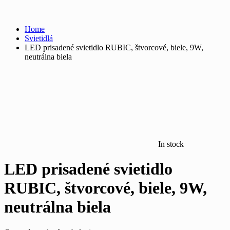
Home
Svietidlá
LED prisadené svietidlo RUBIC, štvorcové, biele, 9W,
neutrálna biela
In stock
LED prisadené svietidlo
RUBIC, štvorcové, biele, 9W,
neutrálna biela