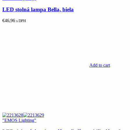
LED stolná lampa Bella, biela
€
46,96
s DPH
Add to cart
"EMOS Lighting"