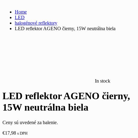
Home
LED
halogénové reflektory
LED reflektor AGENO čierny, 15W neutrálna biela
In stock
LED reflektor AGENO čierny,
15W neutrálna biela
Ceny sú uvedené za balenie.
€
17,98
s DPH