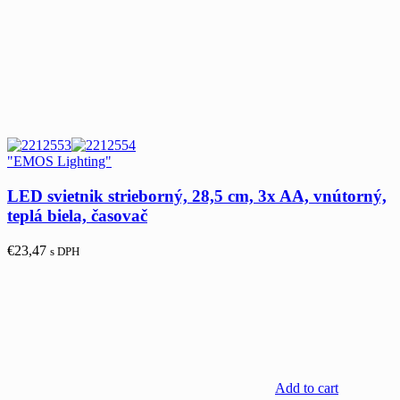
"EMOS Lighting"
LED svietnik strieborný, 28,5 cm, 3x AA, vnútorný,
teplá biela, časovač
€
23,47
s DPH
Add to cart