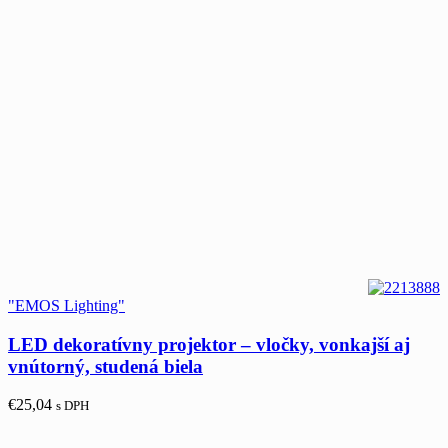
"EMOS Lighting"
LED dekoratívny projektor – vločky, vonkajší aj
vnútorný, studená biela
€
25,04
s DPH