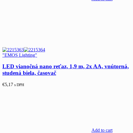
"EMOS Lighting"
LED vianočná nano reťaz, 1,9 m, 2x AA, vnútorná,
studená biela, časovač
€
5,17
s DPH
Add to cart