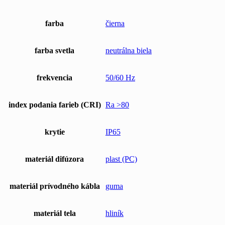
farba
čierna
farba svetla
neutrálna biela
frekvencia
50/60 Hz
index podania farieb (CRI)
Ra >80
krytie
IP65
materiál difúzora
plast (PC)
materiál prívodného kábla
guma
materiál tela
hliník