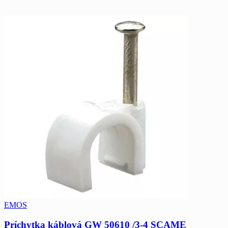
EMOS
Príchytka káblová GW 50610 /3-4 SCAME