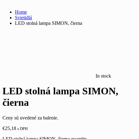
Home
Svietidlá
LED stolná lampa SIMON, čierna
In stock
LED stolná lampa SIMON,
čierna
Ceny sú uvedené za balenie.
€
25,18
s DPH
LED stolná lampa SIMON, čierna quantity