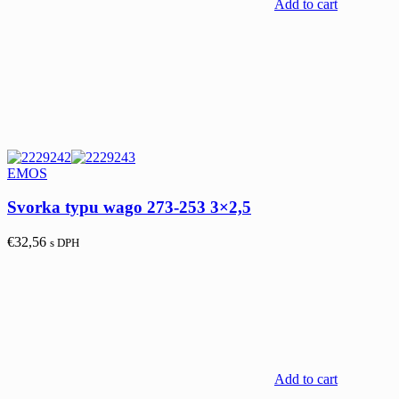
Add to cart
EMOS
Svorka typu wago 273-253 3×2,5
€
32,56
s DPH
Add to cart