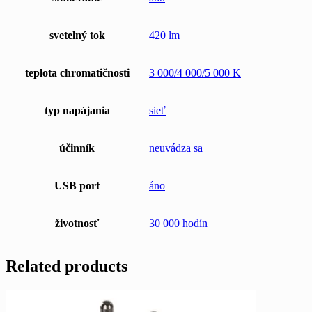
svetelný tok
420 lm
teplota chromatičnosti
3 000/4 000/5 000 K
typ napájania
sieť
účinník
neuvádza sa
USB port
áno
životnosť
30 000 hodín
Related products