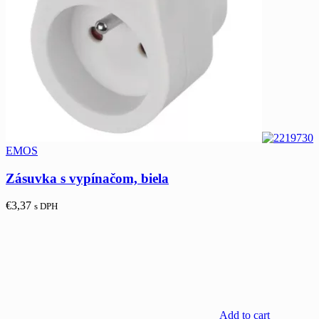
EMOS
Zásuvka s vypínačom, biela
€
3,37
s DPH
Add to cart