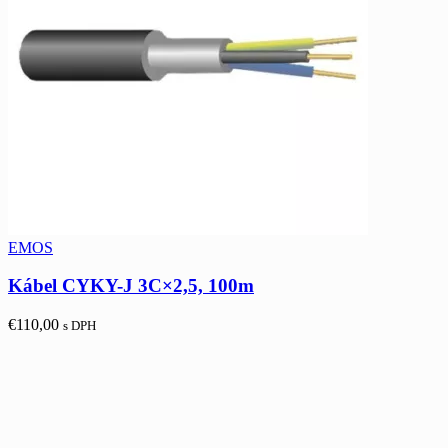
EMOS
Kábel CYKY-J 3C×2,5, 100m
€
110,00
s DPH