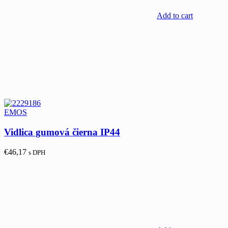
Add to cart
EMOS
Vidlica gumová čierna IP44
€
46,17
s DPH