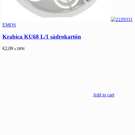
EMOS
Krabica KU68 L/1 sádrokartón
€
2,09
s DPH
Add to cart