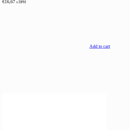
€
16,67
s DPH
Add to cart