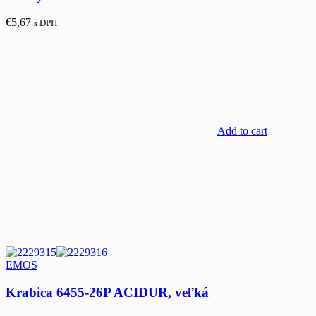
€
5,67
s DPH
Add to cart
EMOS
Krabica 6455-26P ACIDUR, veľká