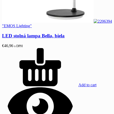
"EMOS Lighting"
LED stolná lampa Bella, biela
€
46,96
s DPH
Add to cart