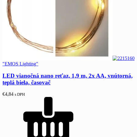
"EMOS Lighting"
LED vianočná nano reťaz, 1,9 m, 2x AA, vnútorná,
teplá biela, časovač
€
4,84
s DPH