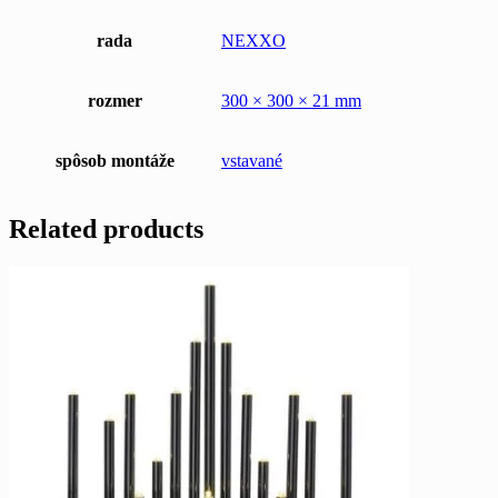
rada
NEXXO
rozmer
300 × 300 × 21 mm
spôsob montáže
vstavané
Related products