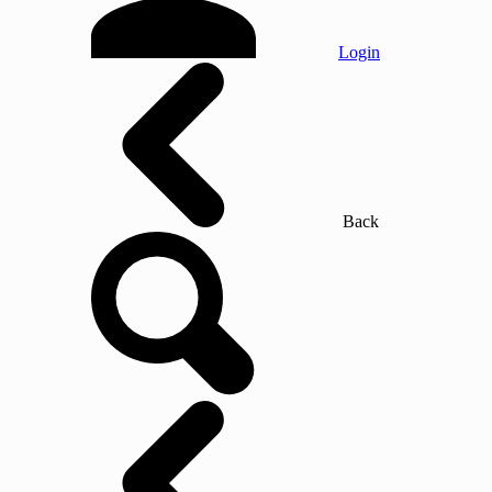
Login
Back