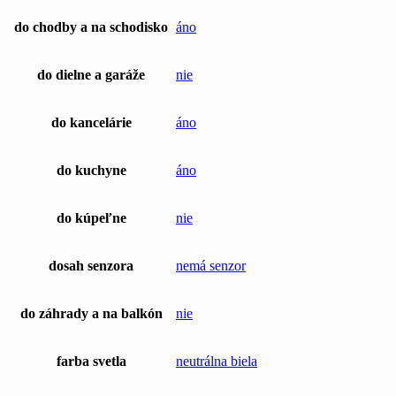
do chodby a na schodisko
áno
do dielne a garáže
nie
do kancelárie
áno
do kuchyne
áno
do kúpeľne
nie
dosah senzora
nemá senzor
do záhrady a na balkón
nie
farba svetla
neutrálna biela