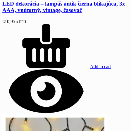
LED dekorácia – lampáš antik čierna blikajúca, 3x
AAA, vnútorný, vintage, časovač
€
10,95
s DPH
Add to cart