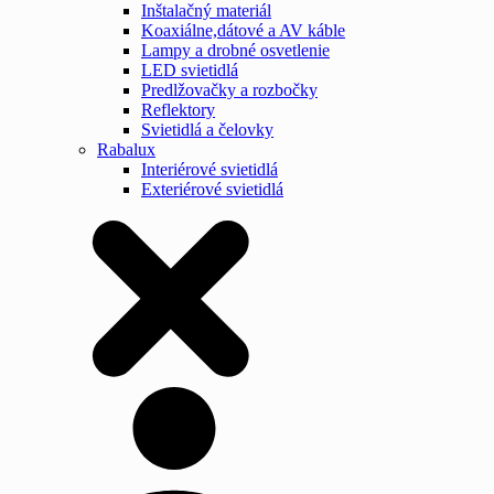
Inštalačný materiál
Koaxiálne,dátové a AV káble
Lampy a drobné osvetlenie
LED svietidlá
Predlžovačky a rozbočky
Reflektory
Svietidlá a čelovky
Rabalux
Interiérové svietidlá
Exteriérové svietidlá