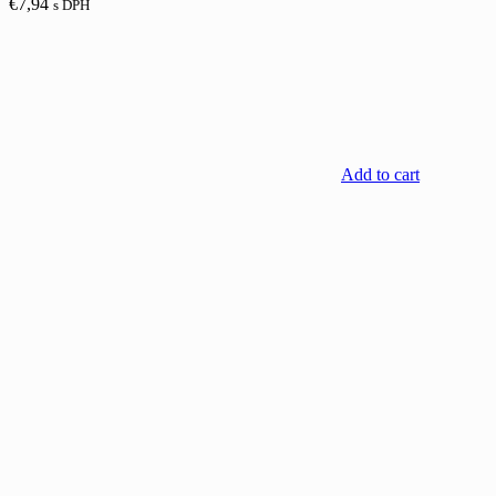
€
7,94
s DPH
Add to cart