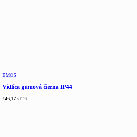
EMOS
Vidlica gumová čierna IP44
€
46,17
s DPH