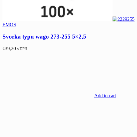
EMOS
Svorka typu wago 273-255 5×2,5
€
39,20
s DPH
Add to cart