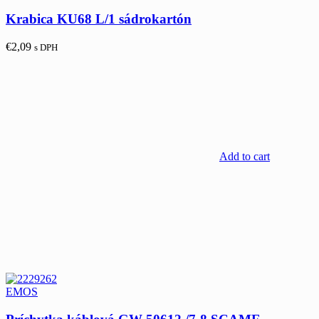
Krabica KU68 L/1 sádrokartón
€
2,09
s DPH
Add to cart
EMOS