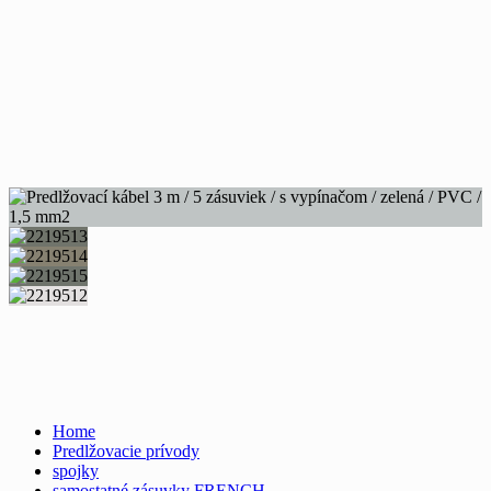
Home
Predlžovacie prívody
spojky
samostatné zásuvky FRENCH