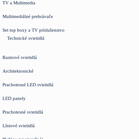
TV a Multimedia
Multimediálné prehrávače
Set top boxy a TV príslušenstvo
Technické svietidlá
Rastrové svietidlá
Architektonické
Prachotesné LED svietidlá
LED panely
Prachotesné svietidlá
Líniové svietidlá