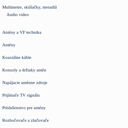
Multimetre, skúšačky, meradlá
Audio video
Antény a VF technika
Antény
Koaxiálne káble
Konzoly a držiaky antén
Napájacie anténne zdroje
Prijímače TV signálu
Príslušenstvo pre antény
Rozbočovače a zlučovače