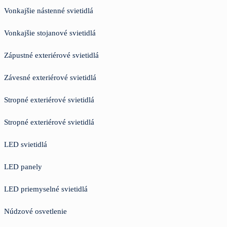
Vonkajšie nástenné svietidlá
Vonkajšie stojanové svietidlá
Zápustné exteriérové svietidlá
Závesné exteriérové svietidlá
Stropné exteriérové svietidlá
Stropné exteriérové svietidlá
LED svietidlá
LED panely
LED priemyselné svietidlá
Núdzové osvetlenie