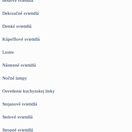
Bodové svietidlá
Dekoračné svietidlá
Detské svietidlá
Kúpeľňové svietidlá
Lustre
Nástenné svietidlá
Nočné lampy
Osvetlenie kuchynskej linky
Stojanové svietidlá
Stolové svietidlá
Stropné svietidlá