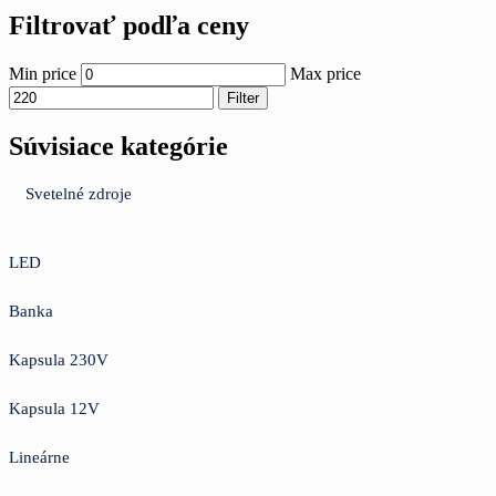
Filtrovať podľa ceny
Min price
Max price
Filter
Súvisiace kategórie
Svetelné zdroje
LED
Banka
Kapsula 230V
Kapsula 12V
Lineárne