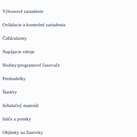
Výkonové zariadenie
Ovládacie a kontrolné zariadenia
Čidlá/alarmy
Napájacie zdroje
Hodiny/programové časovače
Predradníky
Štartéry
Inštalačný materiál
Ističe a poistky
Objímky na žiarovky