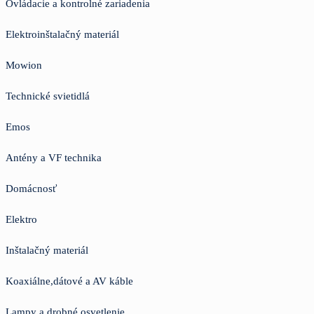
Ovládacie a kontrolné zariadenia
Elektroinštalačný materiál
Mowion
Technické svietidlá
Emos
Antény a VF technika
Domácnosť
Elektro
Inštalačný materiál
Koaxiálne,dátové a AV káble
Lampy a drobné osvetlenie