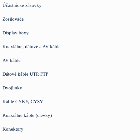
Účastnícke zásuvky
Zosilovače
Display boxy
Koaxiálne, dátové a AV káble
AV káble
Dátové káble UTP, FTP
Dvojlinky
Káble CYKY, CYSY
Koaxiálne káble (cievky)
Konektory