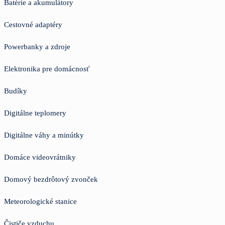
Batérie a akumulátory
Cestovné adaptéry
Powerbanky a zdroje
Elektronika pre domácnosť
Budíky
Digitálne teplomery
Digitálne váhy a minútky
Domáce videovrátniky
Domový bezdrôtový zvonček
Meteorologické stanice
Čističe vzduchu