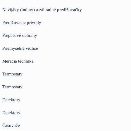
Navijáky (bubny) a záhradné predlžovačky
Predlžovacie prívody
Prepäťové ochrany
Priemyselné vidlice
Meracia technika
Termostaty
Termostaty
Detektory
Detektory
Časovače