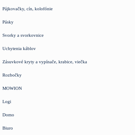
Pájkovačky, cín, kolofónie
Pásky
Svorky a svorkovnice
Uchytenia káblov
Zásuvkové kryty a vypínače, krabice, viečka
Rozbočky
MOWION
Logi
Domo
Biuro