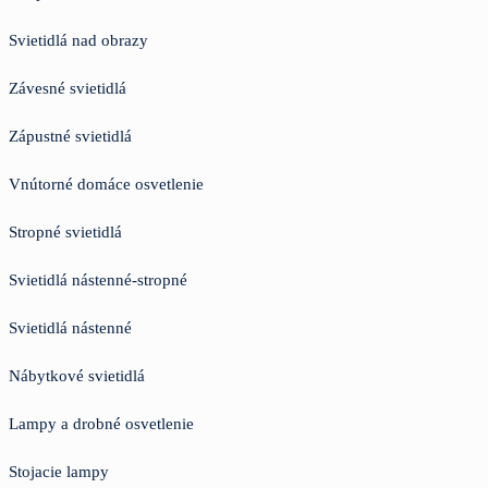
Svietidlá nad obrazy
Závesné svietidlá
Zápustné svietidlá
Vnútorné domáce osvetlenie
Stropné svietidlá
Svietidlá nástenné-stropné
Svietidlá nástenné
Nábytkové svietidlá
Lampy a drobné osvetlenie
Stojacie lampy