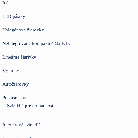
Iné
LED pásiky
Halogénové žiarovky
Neintegrované kompaktné žiarivky
Lineárne žiarivky
Výbojky
Autožiarovky
Príslušenstvo
Svietidlá pre domácnosť
Interiérové svietidlá