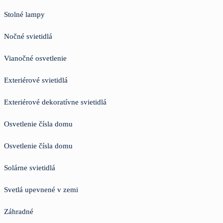
Stolné lampy
Nočné svietidlá
Vianočné osvetlenie
Exteriérové svietidlá
Exteriérové dekoratívne svietidlá
Osvetlenie čísla domu
Osvetlenie čísla domu
Solárne svietidlá
Svetlá upevnené v zemi
Záhradné