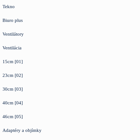
Tekno
Biuro plus
Ventilátory
Ventilácia
15cm [01]
23cm [02]
30cm [03]
40cm [04]
46cm [05]
Adaptéry a objímky