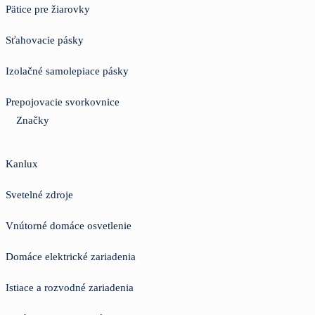
Pätice pre žiarovky
Sťahovacie pásky
Izolačné samolepiace pásky
Prepojovacie svorkovnice
Značky
Kanlux
Svetelné zdroje
Vnútorné domáce osvetlenie
Domáce elektrické zariadenia
Istiace a rozvodné zariadenia