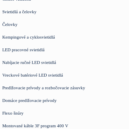
Svietidlá a čelovky
Čelovky
Kempingové a cyklosvietidlá
LED pracovné svietidlá
Nabíjacie ručné LED svietidlá
Vreckové batériové LED svietidlá
Predlžovacie prívody a rozbočovacie zásuvky
Domáce predlžovacie prívody
Flexo šnúry
Montované káble 3F program 400 V