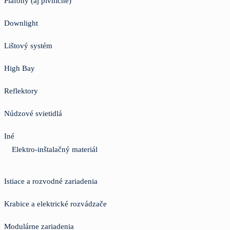
Plafóny (aj pivničné)
Downlight
Lištový systém
High Bay
Reflektory
Núdzové svietidlá
Iné
Elektro-inštalačný materiál
Istiace a rozvodné zariadenia
Krabice a elektrické rozvádzače
Modulárne zariadenia