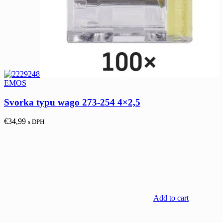
EMOS
Svorka typu wago 273-254 4×2,5
€
34,99
s DPH
Add to cart