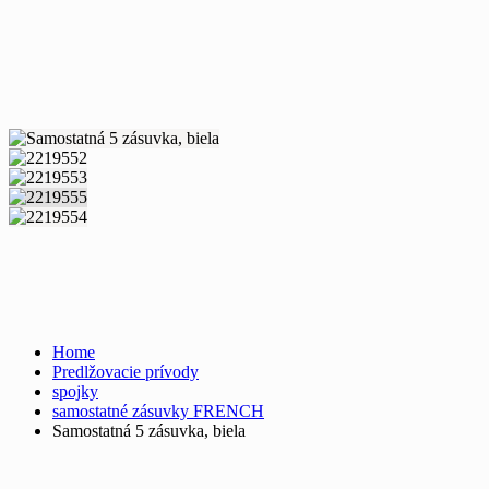
Home
Predlžovacie prívody
spojky
samostatné zásuvky FRENCH
Samostatná 5 zásuvka, biela