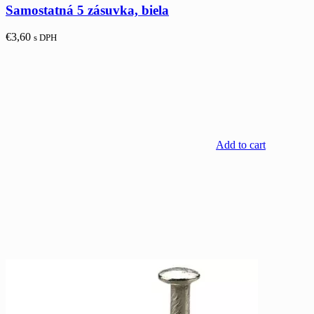
Samostatná 5 zásuvka, biela
€
3,60
s DPH
Add to cart