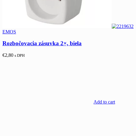
EMOS
Rozbočovacia zásuvka 2×, biela
€
2,80
s DPH
Add to cart