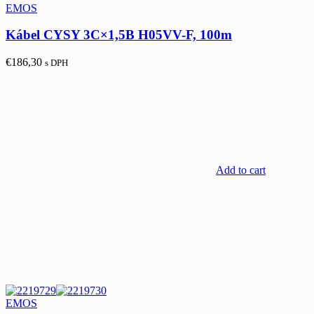
EMOS
Kábel CYSY 3C×1,5B H05VV-F, 100m
€
186,30
s DPH
Add to cart
EMOS