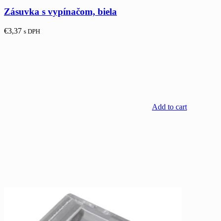
Zásuvka s vypínačom, biela
€
3,37
s DPH
Add to cart