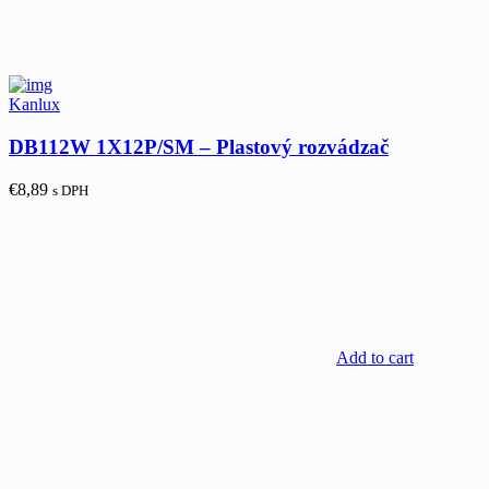
Kanlux
DB112W 1X12P/SM – Plastový rozvádzač
€
8,89
s DPH
Add to cart