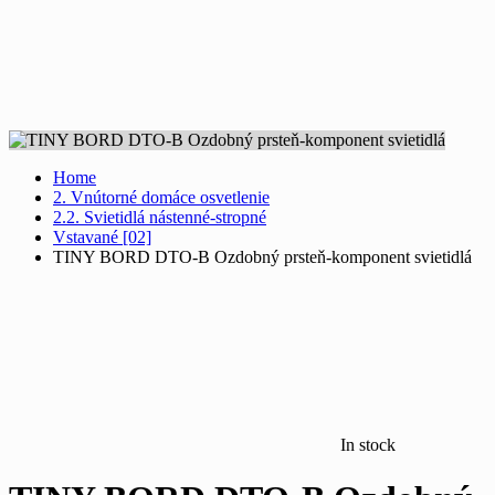
Home
2. Vnútorné domáce osvetlenie
2.2. Svietidlá nástenné-stropné
Vstavané [02]
TINY BORD DTO-B Ozdobný prsteň-komponent svietidlá
In stock