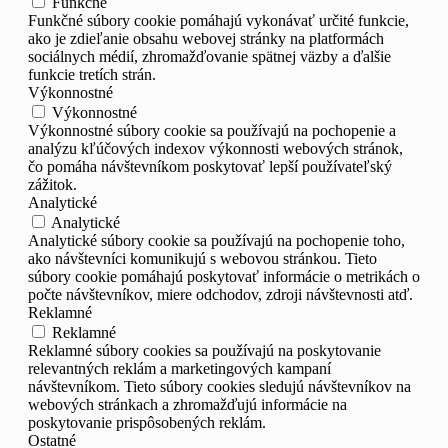
Funkčné
Funkčné súbory cookie pomáhajú vykonávať určité funkcie,
ako je zdieľanie obsahu webovej stránky na platformách
sociálnych médií, zhromažďovanie spätnej väzby a ďalšie
funkcie tretích strán.
Výkonnostné
Výkonnostné
Výkonnostné súbory cookie sa používajú na pochopenie a
analýzu kľúčových indexov výkonnosti webových stránok,
čo pomáha návštevníkom poskytovať lepší používateľský
zážitok.
Analytické
Analytické
Analytické súbory cookie sa používajú na pochopenie toho,
ako návštevníci komunikujú s webovou stránkou. Tieto
súbory cookie pomáhajú poskytovať informácie o metrikách o
počte návštevníkov, miere odchodov, zdroji návštevnosti atď.
Reklamné
Reklamné
Reklamné súbory cookies sa používajú na poskytovanie
relevantných reklám a marketingových kampaní
návštevníkom. Tieto súbory cookies sledujú návštevníkov na
webových stránkach a zhromažďujú informácie na
poskytovanie prispôsobených reklám.
Ostatné