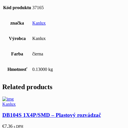
Kód produktu
37165
značka
Kanlux
Výrobca
Kanlux
Farba
čierna
Hmotnosť
0.13000 kg
Related products
Kanlux
DB104S 1X4P/SMD – Plastový rozvádzač
€
7,36
s DPH