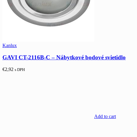
Kanlux
GAVI CT-2116B-C – Nábytkové bodové svietidlo
€
2,92
s DPH
Add to cart