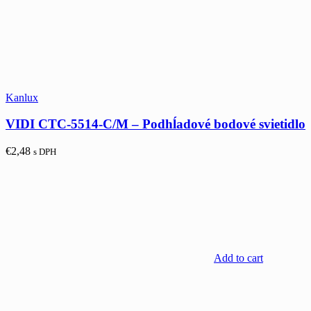
Kanlux
VIDI CTC-5514-C/M – Podhĺadové bodové svietidlo
€
2,48
s DPH
Add to cart