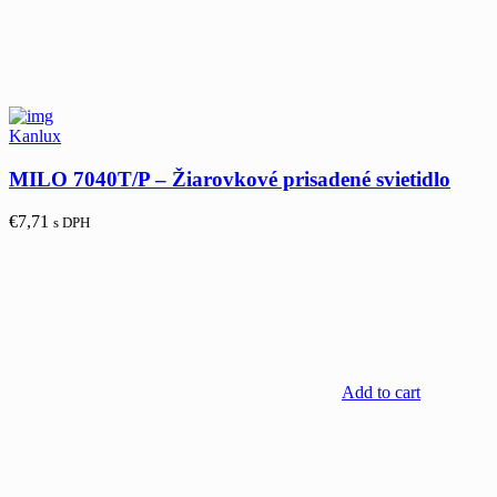
Kanlux
MILO 7040T/P – Žiarovkové prisadené svietidlo
€
7,71
s DPH
Add to cart