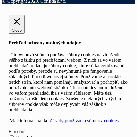
© Copyright 2023, Confida s.r.o.
Close
Prehľad ochrany osobných údajov
Táto webová stránka používa súbory cookies na zlepšenie
vášho zážitku pri prechádzaní webom. Z nich sa vo vašom
prehliadači ukladajú súbory cookie, ktoré sú kategorizované
podľa potreby, pretože sú nevyhnutné pre fungovanie
základných funkcií webovej stránky. Používame aj cookies
tretích strán, ktoré nám pomáhajú analyzovať a pochopiť, ako
používate túto webovú stránku. Tieto cookies budú uložené
vo vašom prehliadači iba s vaším súhlasom. Máte tiež
možnosť zrušiť tieto cookies. Zrušenie niektorých z týchto
súborov cookie však môže ovplyvniť váš zážitok z
prehliadania.
Viac info na stránke
Zásady používania súborov cookies.
Funkčné