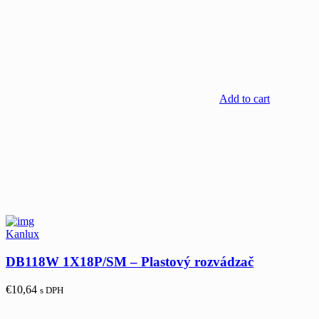
Add to cart
Kanlux
DB118W 1X18P/SM – Plastový rozvádzač
€
10,64
s DPH