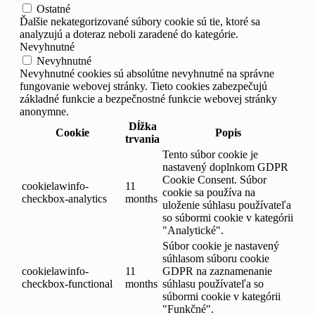
Ostatné
Ďalšie nekategorizované súbory cookie sú tie, ktoré sa
analyzujú a doteraz neboli zaradené do kategórie.
Nevyhnutné
Nevyhnutné
Nevyhnutné cookies sú absolútne nevyhnutné na správne
fungovanie webovej stránky. Tieto cookies zabezpečujú
základné funkcie a bezpečnostné funkcie webovej stránky
anonymne.
Dĺžka
Cookie
Popis
trvania
Tento súbor cookie je
nastavený doplnkom GDPR
Cookie Consent. Súbor
cookielawinfo-
11
cookie sa používa na
checkbox-analytics
months
uloženie súhlasu používateľa
so súbormi cookie v kategórii
"Analytické".
Súbor cookie je nastavený
súhlasom súboru cookie
cookielawinfo-
11
GDPR na zaznamenanie
checkbox-functional
months
súhlasu používateľa so
súbormi cookie v kategórii
"Funkčné".