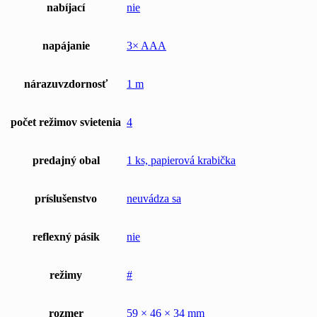
nabíjací
nie
napájanie
3× AAA
nárazuvzdornosť
1 m
počet režimov svietenia
4
predajný obal
1 ks, papierová krabička
príslušenstvo
neuvádza sa
reflexný pásik
nie
režimy
#
rozmer
59 × 46 × 34 mm