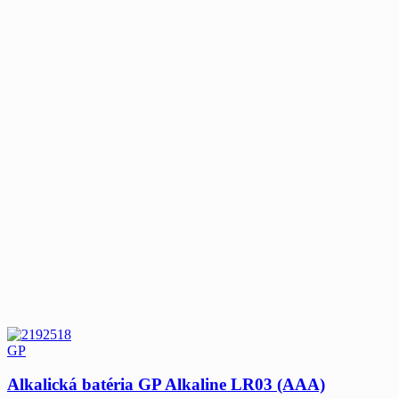
GP
Alkalická batéria GP Alkaline LR03 (AAA)