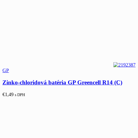
GP
Zinko-chloridová batéria GP Greencell R14 (C)
€
1,49
s DPH