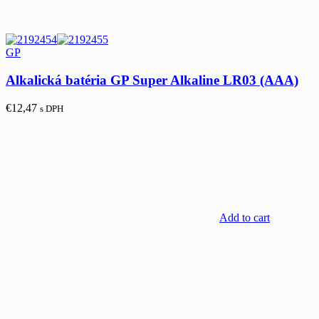
GP
Alkalická batéria GP Super Alkaline LR03 (AAA)
€
12,47
s DPH
Add to cart